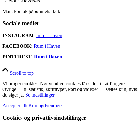
Telefon: 20828646
Mail: kontakt@bonniehall.dk
Sociale medier
INSTAGRAM
:
rum_i_haven
FACEBOOK:
Rum i Haven
PINTEREST:
Rum i Haven
Scroll to top
Vi bruger cookies. Nødvendige cookies får siden til at fungere.
Øvrige — til statistik, skrifttyper, kort og videoer — sættes kun, hvis
du siger ja.
Se indstillinger
Accepter alle
Kun nødvendige
Cookie- og privatlivsindstillinger