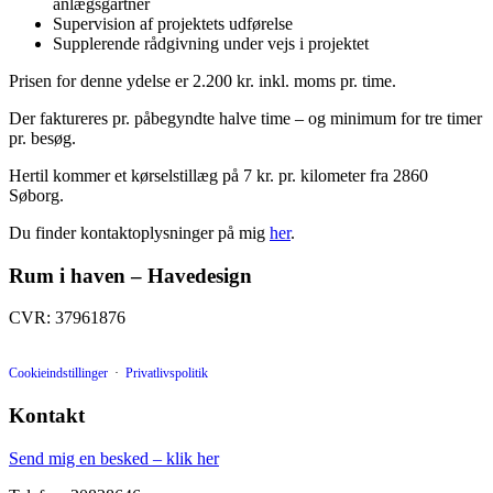
anlægsgartner
Supervision af projektets udførelse
Supplerende rådgivning under vejs i projektet
Prisen for denne ydelse er 2.200 kr. inkl. moms pr. time.
Der faktureres pr. påbegyndte halve time – og minimum for tre timer
pr. besøg.
Hertil kommer et kørselstillæg på 7 kr. pr. kilometer fra 2860
Søborg.
Du finder kontaktoplysninger på mig
her
.
Rum i haven – Havedesign
CVR: 37961876
Cookieindstillinger
·
Privatlivspolitik
Kontakt
Send mig en besked – klik her