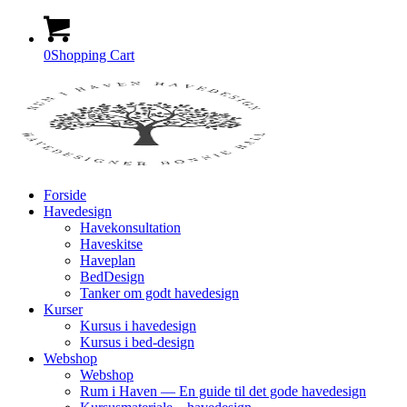
0
Shopping Cart
Forside
Havedesign
Havekonsultation
Haveskitse
Haveplan
BedDesign
Tanker om godt havedesign
Kurser
Kursus i havedesign
Kursus i bed-design
Webshop
Webshop
Rum i Haven — En guide til det gode havedesign