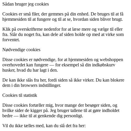
Sådan bruger jeg cookies
Cookies er små filer, der gemmes på din enhed. De bruges til at få
hjemmesiden til at fungere og til at se, hvordan siden bliver brugt.
Klik på overskrifterne nedenfor for at læse mere og vælge til eller
fra. Slår du noget fra, kan dele af siden holde op med at virke som
forventet.
Nødvendige cookies
Disse cookies er nødvendige, for at hjemmesiden og webshoppen
overhovedet kan fungere — for eksempel så din indkøbskurv
husker, hvad du har lagt i den.
De kan ikke slås fra her, fordi siden så ikke virker. Du kan blokere
dem i din browsers indstillinger.
Cookies til statistik
Disse cookies fortæller mig, hvor mange der besøger siden, og
hvilke sider de kigger på. Jeg bruger tallene til at gøre indholdet
bedre — ikke til at genkende dig personligt.
Vil du ikke tælles med, kan du slå det fra her: