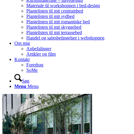
Kursusmateriale – havedesign
Materiale til workshoppen i bed-design
Plantelisten til mit centrumbed
Plantelisten til mit sydbed
Plantelisten til mit romantiske bed
Plantelisten til mit skyggebed
Plantelisten til mit terrassebed
Handel og salgsbetingelser i webshoppen
Om mig
Anbefalinger
Artikler og film
Kontakt
Foredrag
SoMe
Søg
Menu
Menu