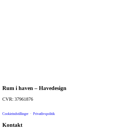
Rum i haven – Havedesign
CVR: 37961876
Cookieindstillinger
·
Privatlivspolitik
Kontakt