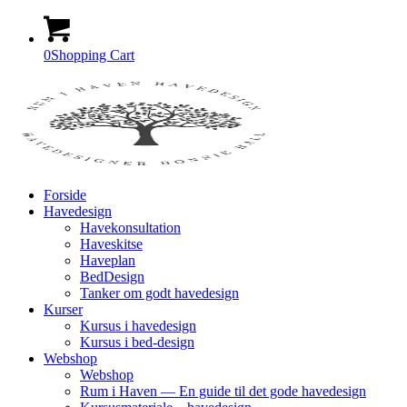
0
Shopping Cart
Forside
Havedesign
Havekonsultation
Haveskitse
Haveplan
BedDesign
Tanker om godt havedesign
Kurser
Kursus i havedesign
Kursus i bed-design
Webshop
Webshop
Rum i Haven — En guide til det gode havedesign