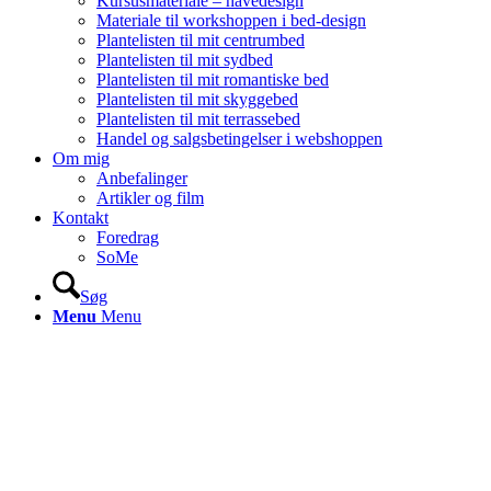
Kursusmateriale – havedesign
Materiale til workshoppen i bed-design
Plantelisten til mit centrumbed
Plantelisten til mit sydbed
Plantelisten til mit romantiske bed
Plantelisten til mit skyggebed
Plantelisten til mit terrassebed
Handel og salgsbetingelser i webshoppen
Om mig
Anbefalinger
Artikler og film
Kontakt
Foredrag
SoMe
Søg
Menu
Menu