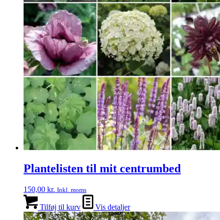
Plantelisten til mit centrumbed
150,00
kr.
Inkl. moms
Tilføj til kurv
Vis detaljer