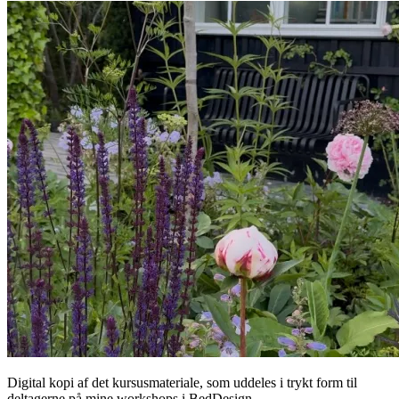
Digital kopi af det kursusmateriale, som uddeles i trykt form til
deltagerne på mine workshops i BedDesign.