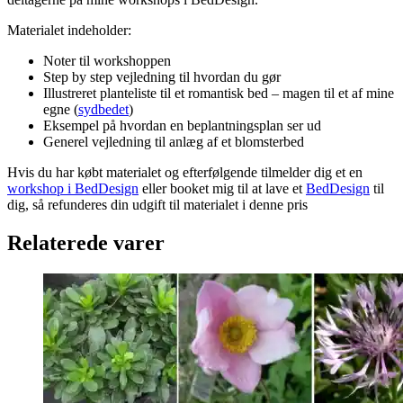
Materialet indeholder:
Noter til workshoppen
Step by step vejledning til hvordan du gør
Illustreret planteliste til et romantisk bed – magen til et af mine
egne (
sydbedet
)
Eksempel på hvordan en beplantningsplan ser ud
Generel vejledning til anlæg af et blomsterbed
Hvis du har købt materialet og efterfølgende tilmelder dig et en
workshop i BedDesign
eller booket mig til at lave et
BedDesign
til
dig, så refunderes din udgift til materialet i denne pris
Relaterede varer