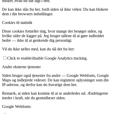
husker, hvad du har lagt i den.
De kan ikke slås fra her, fordi siden så ikke virker. Du kan blokere
dem i din browsers indstillinger.
Cookies til statistik
Disse cookies fortæller mig, hvor mange der besøger siden, og
hvilke sider de kigger på. Jeg bruger tallene til at gøre indholdet
bedre — ikke til at genkende dig personligt.
Vil du ikke tælles med, kan du slå det fra her:
Click to enable/disable Google Analytics tracking.
Andre eksterne tjenester
Siden bruger også tjenester fra andre — Google Webfonts, Google
Maps og indlejrede videoer. De kan registrere oplysninger som din
IP-adresse, og derfor kan du fravælge dem her.
Bemærk, at siden kan komme til at se anderledes ud. Ændringerne
træder i kraft, når du genindlæser siden.
Google Webfonts: