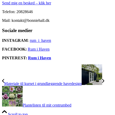
Send mig en besked – klik her
Telefon: 20828646
Mail: kontakt@bonniehall.dk
Sociale medier
INSTAGRAM
:
rum_i_haven
FACEBOOK:
Rum i Haven
PINTEREST:
Rum i Haven
Materiale til kurset i grundlæggende havedesign
Plantelisten til mit centrumbed
Scroll to top